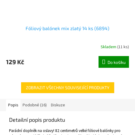
Fóliový balónek mix zlatý 14 ks (6894)
Skladem
(
11 ks
)
129 Kč
Do košíku
ZOBRAZIT VŠECHNY SOUVISEJÍCÍ PRODUKTY
Popis
Podobné (16)
Diskuze
Detailní popis produktu
Parádní doplněk na oslavy! 82 centimetrů velké fóliové balónky pro