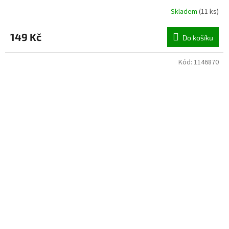
Skladem
(
11 ks
)
149 Kč
Do košíku
Kód:
1146870