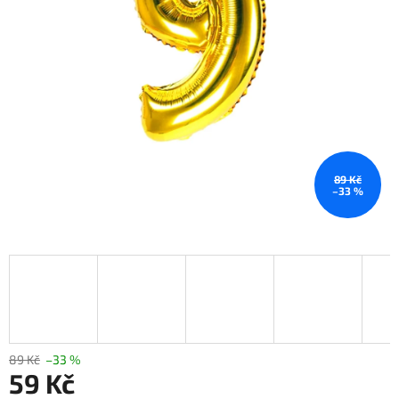
89 Kč
–33 %
89 Kč
–33 %
59 Kč