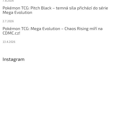
7.8.2026
Pokémon TCG: Pitch Black – temná síla přichází do série
Mega Evolution
2.7.2026
Pokémon TCG: Mega Evolution – Chaos Rising míří na
CDMC.cz!
13.4.2026
Instagram