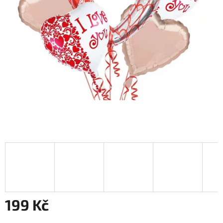
199 Kč
Měrná