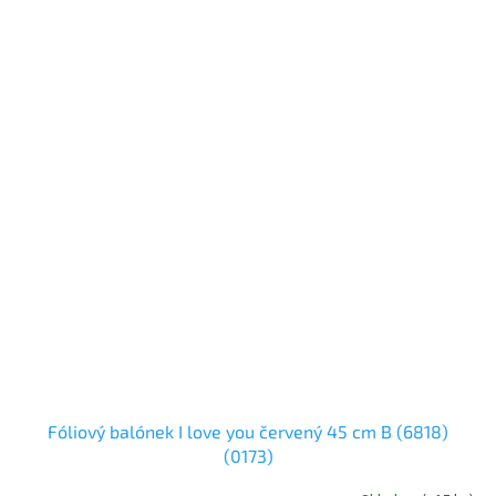
Fóliový balónek I love you červený 45 cm B (6818)
(0173)