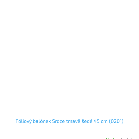
Fóliový balónek Srdce tmavě šedé 45 cm (0201)