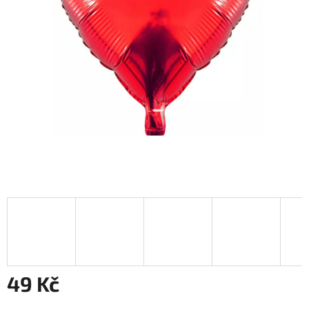
49 Kč
Měrná