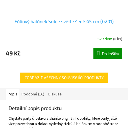
Fóliový balónek Srdce světle šedé 45 cm (0201)
Skladem
(
8 ks
)
49 Kč
Do košíku
ZOBRAZIT VŠECHNY SOUVISEJÍCÍ PRODUKTY
Popis
Podobné (16)
Diskuze
Detailní popis produktu
Chystáte party či oslavu a sháníte originální doplňky, které party ještě
více pozvednou a doladí výsledný efekt? S balónkem v podobě srdce