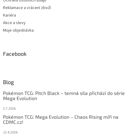
Ochrana osobních údajů
Reklamace a vrácení zboží
Kariéra
Akce a slevy
Moje objednávka
Facebook
Blog
Pokémon TCG: Pitch Black – temná síla přichází do série
Mega Evolution
2.7.2026
Pokémon TCG: Mega Evolution – Chaos Rising míří na
CDMC.cz!
13.4.2026