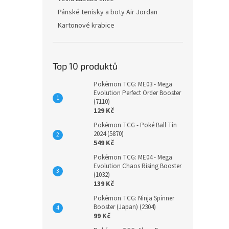
Pánské tenisky a boty Air Jordan
Kartonové krabice
Top 10 produktů
Pokémon TCG: ME03 - Mega
Evolution Perfect Order Booster
(7110)
129 Kč
Pokémon TCG - Poké Ball Tin
2024 (5870)
549 Kč
Pokémon TCG: ME04 - Mega
Evolution Chaos Rising Booster
(1032)
139 Kč
Pokémon TCG: Ninja Spinner
Booster (Japan) (2304)
99 Kč