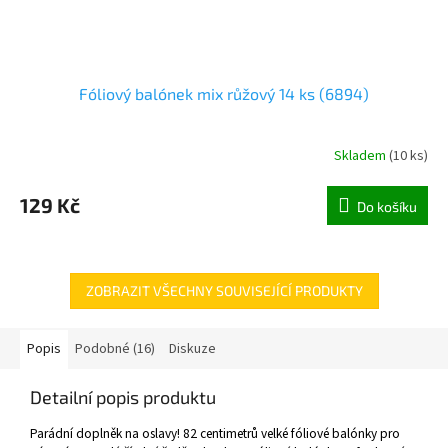
Fóliový balónek mix růžový 14 ks (6894)
Skladem
(
10 ks
)
129 Kč
Do košíku
ZOBRAZIT VŠECHNY SOUVISEJÍCÍ PRODUKTY
Popis
Podobné (16)
Diskuze
Detailní popis produktu
Parádní doplněk na oslavy! 82 centimetrů velké fóliové balónky pro