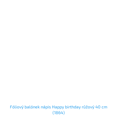
Fóliový balónek nápis Happy birthday růžový 40 cm
(1864)