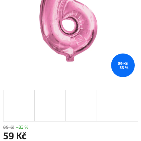
89 Kč
–33 %
89 Kč
–33 %
59 Kč