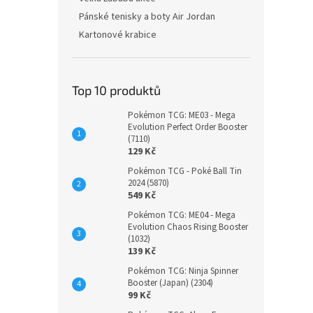
Pánské tenisky a boty Air Jordan
Kartonové krabice
Top 10 produktů
Pokémon TCG: ME03 - Mega
Evolution Perfect Order Booster
(7110)
129 Kč
Pokémon TCG - Poké Ball Tin
2024 (5870)
549 Kč
Pokémon TCG: ME04 - Mega
Evolution Chaos Rising Booster
(1032)
139 Kč
Pokémon TCG: Ninja Spinner
Booster (Japan) (2304)
99 Kč