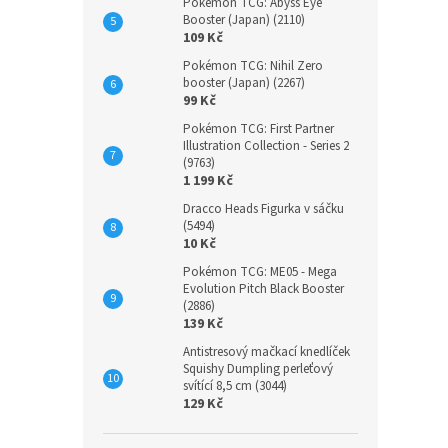
Pokémon TCG: Abyss Eye
Booster (Japan) (2110)
109 Kč
Pokémon TCG: Nihil Zero
booster (Japan) (2267)
99 Kč
Pokémon TCG: First Partner
Illustration Collection - Series 2
(9763)
1 199 Kč
Dracco Heads Figurka v sáčku
(5494)
10 Kč
Pokémon TCG: ME05 - Mega
Evolution Pitch Black Booster
(2886)
139 Kč
Antistresový mačkací knedlíček
Squishy Dumpling perleťový
svítící 8,5 cm (3044)
129 Kč