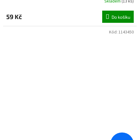
Skladem
(
13 ks
)
59 Kč
Do košíku
Kód:
1143450