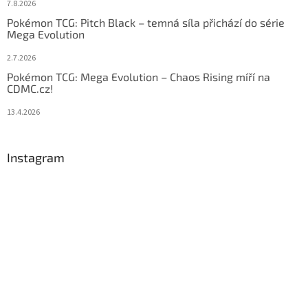
7.8.2026
Pokémon TCG: Pitch Black – temná síla přichází do série
Mega Evolution
2.7.2026
Pokémon TCG: Mega Evolution – Chaos Rising míří na
CDMC.cz!
13.4.2026
Instagram