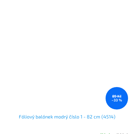
89 Kč
–33 %
Fóliový balónek modrý číslo 1 - 82 cm (4514)