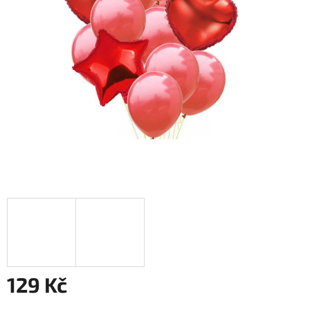
129 Kč
Měrná