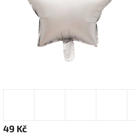
49 Kč
Měrná