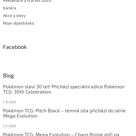
Reklamace a vrácení zboží
Kariéra
Akce a slevy
Moje objednávka
Facebook
Blog
Pokémon slaví 30 let! Přichází speciální edice Pokémon
TCG: 30th Celebration
7.8.2026
Pokémon TCG: Pitch Black – temná síla přichází do série
Mega Evolution
2.7.2026
Pokémon TCG: Mega Evolution – Chaos Rising míří na