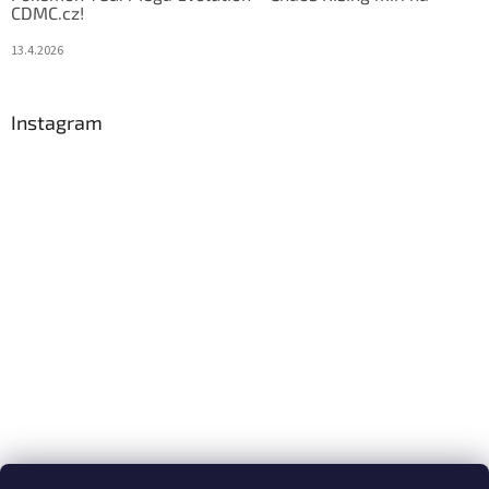
CDMC.cz!
13.4.2026
Instagram