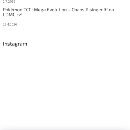
2.7.2026
Pokémon TCG: Mega Evolution – Chaos Rising míří na
CDMC.cz!
13.4.2026
Instagram