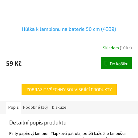
Hůlka k lampionu na baterie 50 cm (4339)
Skladem
(
10 ks
)
59 Kč
Do košíku
ZOBRAZIT VŠECHNY SOUVISEJÍCÍ PRODUKTY
Popis
Podobné (16)
Diskuze
Detailní popis produktu
Party papírový lampion Tlapková patrola, potěší každého fanouška