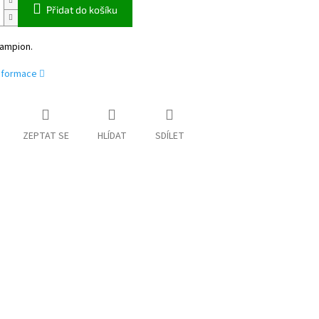
Přidat do košíku
lampion.
informace
ZEPTAT SE
HLÍDAT
SDÍLET