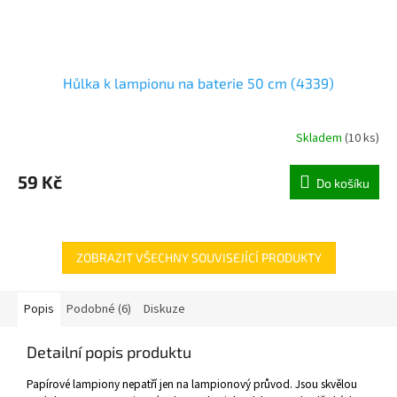
Hůlka k lampionu na baterie 50 cm (4339)
Skladem
(
10 ks
)
59 Kč
Do košíku
ZOBRAZIT VŠECHNY SOUVISEJÍCÍ PRODUKTY
Popis
Podobné (6)
Diskuze
Detailní popis produktu
Papírové lampiony nepatří jen na lampionový průvod. Jsou skvělou