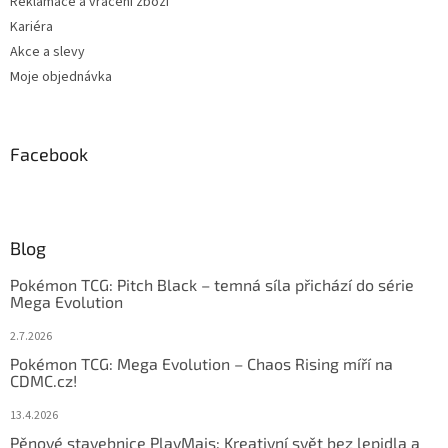
Reklamace a vrácení zboží
Kariéra
Akce a slevy
Moje objednávka
Facebook
Blog
Pokémon TCG: Pitch Black – temná síla přichází do série
Mega Evolution
2.7.2026
Pokémon TCG: Mega Evolution – Chaos Rising míří na
CDMC.cz!
13.4.2026
Pěnové stavebnice PlayMais: Kreativní svět bez lepidla a