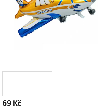
69 Kč
Měrná