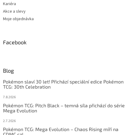
Kariéra
Akce a slevy
Moje objednávka
Facebook
Blog
Pokémon slaví 30 let! Přichází speciální edice Pokémon
TCG: 30th Celebration
7.8.2026
Pokémon TCG: Pitch Black – temná síla přichází do série
Mega Evolution
2.7.2026
Pokémon TCG: Mega Evolution – Chaos Rising míří na
CDMC.cz!