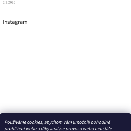
2.3.2026
Instagram
Používáme cookies, abychom Vám umožnili pohodlné
Sledovat na Instagramu
prohlížení webu a díky analýze provozu webu neustále