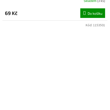
Skladem
(
3 ks
)
69 Kč
Do košíku
Kód:
1153501