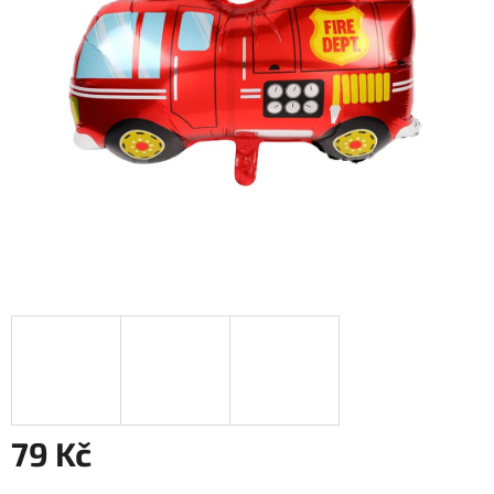
79 Kč
Měrná