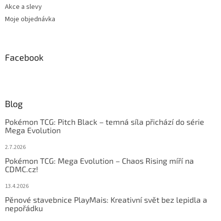
Akce a slevy
Moje objednávka
Facebook
Blog
Pokémon TCG: Pitch Black – temná síla přichází do série
Mega Evolution
2.7.2026
Pokémon TCG: Mega Evolution – Chaos Rising míří na
CDMC.cz!
13.4.2026
Pěnové stavebnice PlayMais: Kreativní svět bez lepidla a
nepořádku