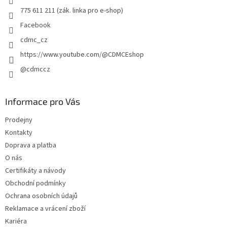
775 611 211 (zák. linka pro e-shop)
Facebook
cdmc_cz
https://www.youtube.com/@CDMCEshop
@cdmccz
Informace pro Vás
Prodejny
Kontakty
Doprava a platba
O nás
Certifikáty a návody
Obchodní podmínky
Ochrana osobních údajů
Reklamace a vrácení zboží
Kariéra