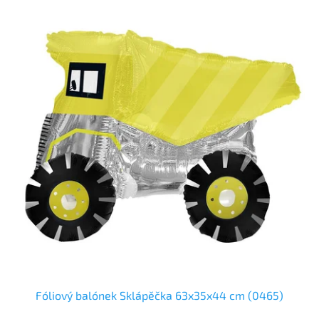
Fóliový balónek Sklápěčka 63x35x44 cm (0465)