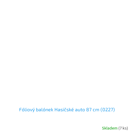
Fóliový balónek Hasičské auto 87 cm (0227)
Skladem
(
7 ks
)