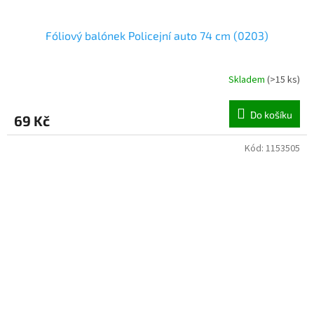
Fóliový balónek Policejní auto 74 cm (0203)
Skladem
(
>15 ks
)
Do košíku
69 Kč
Kód:
1153505