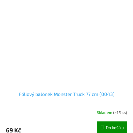
Fóliový balónek Monster Truck 77 cm (0043)
Skladem
(
>15 ks
)
Do košíku
69 Kč