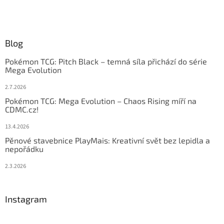
Blog
Pokémon TCG: Pitch Black – temná síla přichází do série
Mega Evolution
2.7.2026
Pokémon TCG: Mega Evolution – Chaos Rising míří na
CDMC.cz!
13.4.2026
Pěnové stavebnice PlayMais: Kreativní svět bez lepidla a
nepořádku
2.3.2026
Instagram