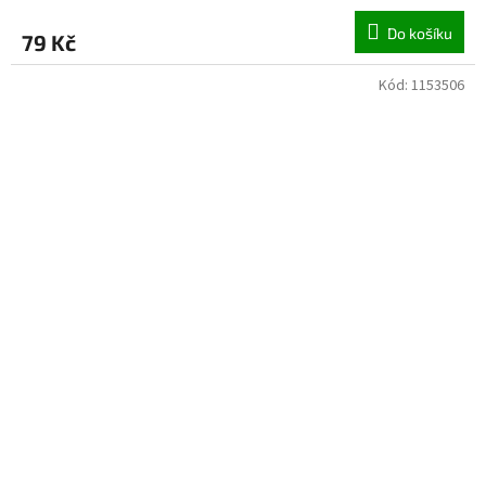
Do košíku
79 Kč
Kód:
1153506