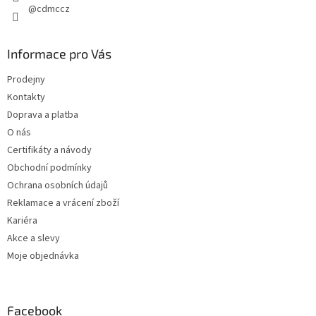
s
@cdmccz
u
Informace pro Vás
Prodejny
Kontakty
Doprava a platba
O nás
Certifikáty a návody
Obchodní podmínky
Ochrana osobních údajů
Reklamace a vrácení zboží
Kariéra
Akce a slevy
Moje objednávka
Facebook