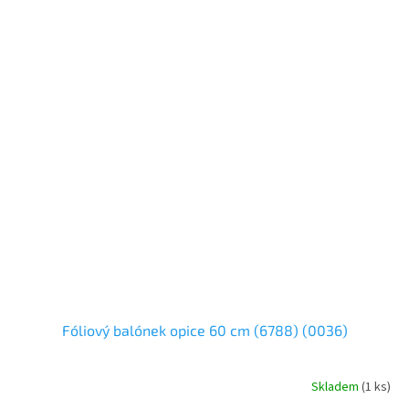
Fóliový balónek opice 60 cm (6788) (0036)
Skladem
(
1 ks
)