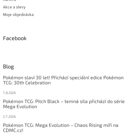
Akce a slevy
Moje objednávka
Facebook
Blog
Pokémon slaví 30 let! Přichází speciální edice Pokémon
TCG: 30th Celebration
7.8.2026
Pokémon TCG: Pitch Black – temná síla přichází do série
Mega Evolution
2.7.2026
Pokémon TCG: Mega Evolution – Chaos Rising míří na
CDMC.cz!