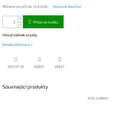
Můžeme doručit do:
11.8.2026
Možnosti doručení
Přidat do košíku
Fóliový balónek na párty.
Detailní informace
ZEPTAT SE
HLÍDAT
SDÍLET
Související produkty
Kód:
1146853