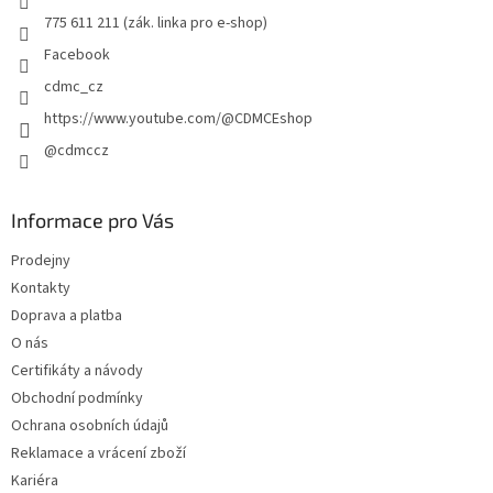
775 611 211 (zák. linka pro e-shop)
Facebook
cdmc_cz
https://www.youtube.com/@CDMCEshop
@cdmccz
Informace pro Vás
Prodejny
Kontakty
Doprava a platba
O nás
Certifikáty a návody
Obchodní podmínky
Ochrana osobních údajů
Reklamace a vrácení zboží
Kariéra