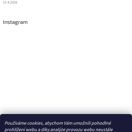
13.4.2026
Instagram
Používáme cookies, abychom Vám umožnili pohodlné
Sledovat na Instagramu
prohlížení webu a díky analýze provozu webu neustále