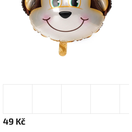
49 Kč
Měrná