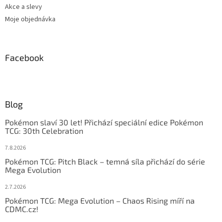
Akce a slevy
Moje objednávka
Facebook
Blog
Pokémon slaví 30 let! Přichází speciální edice Pokémon
TCG: 30th Celebration
7.8.2026
Pokémon TCG: Pitch Black – temná síla přichází do série
Mega Evolution
2.7.2026
Pokémon TCG: Mega Evolution – Chaos Rising míří na
CDMC.cz!