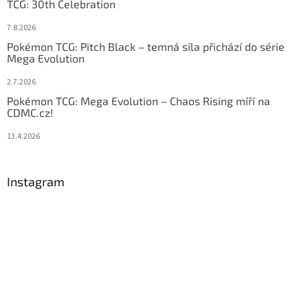
TCG: 30th Celebration
7.8.2026
Pokémon TCG: Pitch Black – temná síla přichází do série
Mega Evolution
2.7.2026
Pokémon TCG: Mega Evolution – Chaos Rising míří na
CDMC.cz!
13.4.2026
Instagram