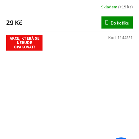
Skladem
(
>15 ks
)
29 Kč
Do košíku
Kód:
1144831
AKCE, KTERÁ SE
NEBUDE
OPAKOVAT!