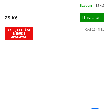
Skladem
(
>15 ks
)
29 Kč
Do košíku
Kód:
1144831
AKCE, KTERÁ SE
NEBUDE
OPAKOVAT!