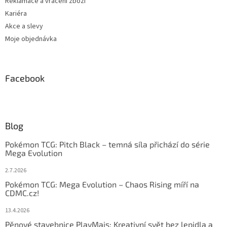
Reklamace a vrácení zboží
Kariéra
Akce a slevy
Moje objednávka
Facebook
Blog
Pokémon TCG: Pitch Black – temná síla přichází do série
Mega Evolution
2.7.2026
Pokémon TCG: Mega Evolution – Chaos Rising míří na
CDMC.cz!
13.4.2026
Pěnové stavebnice PlayMais: Kreativní svět bez lepidla a