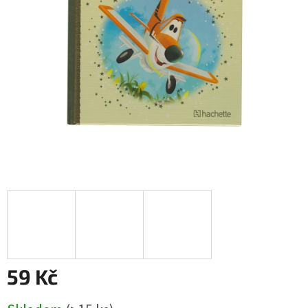
59 Kč
Měrná