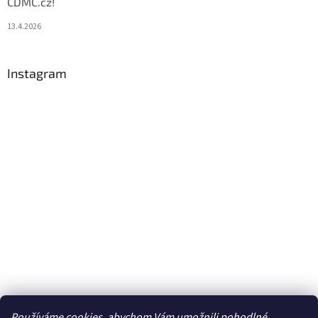
CDMC.cz!
13.4.2026
Instagram
Používáme cookies, abychom Vám umožnili pohodlné