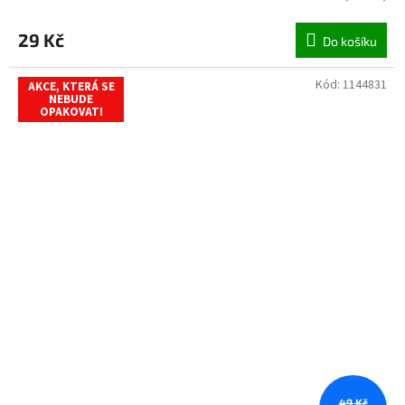
29 Kč
Do košíku
Kód:
1144831
AKCE, KTERÁ SE
NEBUDE
OPAKOVAT!
49 Kč