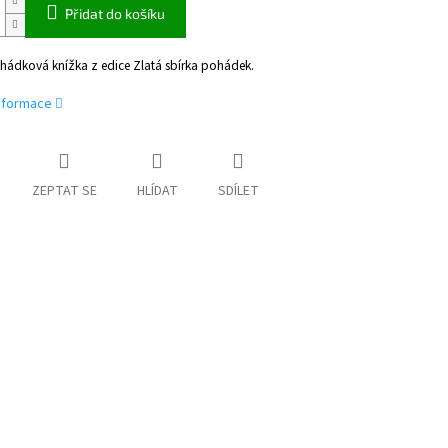
Přidat do košíku
hádková knížka z edice Zlatá sbírka pohádek.
informace
ZEPTAT SE
HLÍDAT
SDÍLET