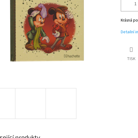
Krásná po
Detailní 
TISK
sející produkty