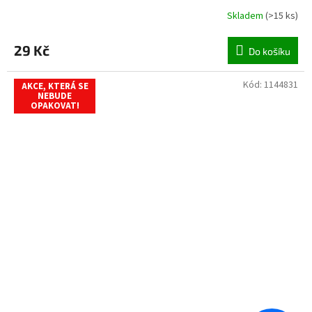
Skladem
(
>15 ks
)
29 Kč
Do košíku
Kód:
1144831
AKCE, KTERÁ SE
NEBUDE
OPAKOVAT!