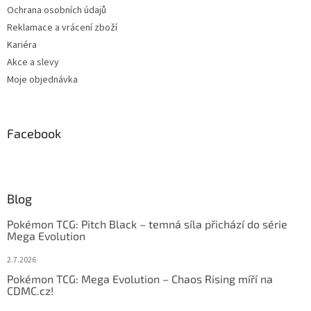
Ochrana osobních údajů
Reklamace a vrácení zboží
Kariéra
Akce a slevy
Moje objednávka
Facebook
Blog
Pokémon TCG: Pitch Black – temná síla přichází do série
Mega Evolution
2.7.2026
Pokémon TCG: Mega Evolution – Chaos Rising míří na
CDMC.cz!