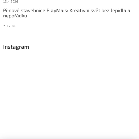
13.4.2026
Pěnové stavebnice PlayMais: Kreativní svět bez lepidla a
nepořádku
2.3.2026
Instagram