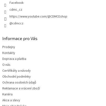
Facebook
cdmc_cz
https://www.youtube.com/@CDMCEshop
@cdmccz
Informace pro Vás
Prodejny
Kontakty
Doprava a platba
O nás
Certifikáty a návody
Obchodní podmínky
Ochrana osobních údajů
Reklamace a vrácení zboží
Kariéra
Akce a slevy