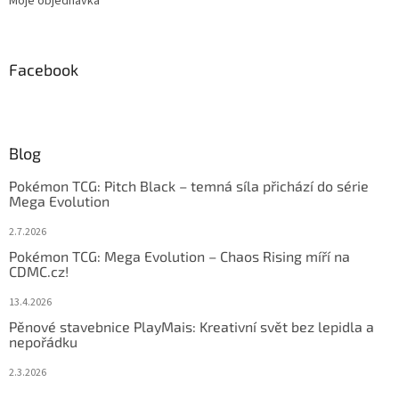
Moje objednávka
Facebook
Blog
Pokémon TCG: Pitch Black – temná síla přichází do série
Mega Evolution
2.7.2026
Pokémon TCG: Mega Evolution – Chaos Rising míří na
CDMC.cz!
13.4.2026
Pěnové stavebnice PlayMais: Kreativní svět bez lepidla a
nepořádku
2.3.2026