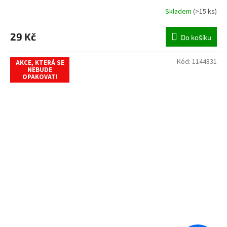
Skladem
(
>15 ks
)
29 Kč
Do košíku
Kód:
1144831
AKCE, KTERÁ SE
NEBUDE
OPAKOVAT!