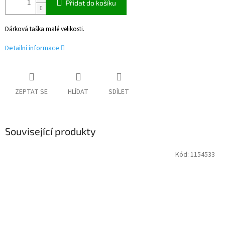
Přidat do košíku
Dárková taška malé velikosti.
Detailní informace
ZEPTAT SE
HLÍDAT
SDÍLET
Související produkty
Kód:
1154533