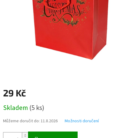
29 Kč
Měrná
Skladem
(
5 ks
)
cena:
Můžeme doručit do:
11.8.2026
Možnosti doručení