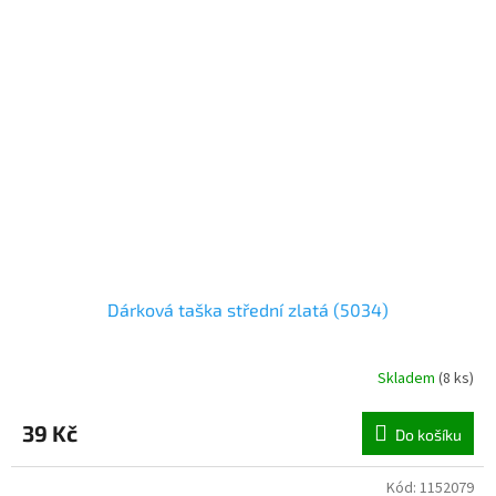
Dárková taška střední zlatá (5034)
Skladem
(
8 ks
)
39 Kč
Do košíku
Kód:
1152079