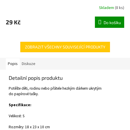
Skladem
(
8 ks
)
29 Kč
Do košíku
ZOBRAZIT VŠECHNY SOUVISEJÍCÍ PRODUKTY
Popis
Diskuze
Detailní popis produktu
Potěšte děti, rodinu nebo přátele hezkým dárkem ukrytým
do papírové tašky.
Specifikace:
Velikost: S
Rozměry: 18 x 23 x 10 cm