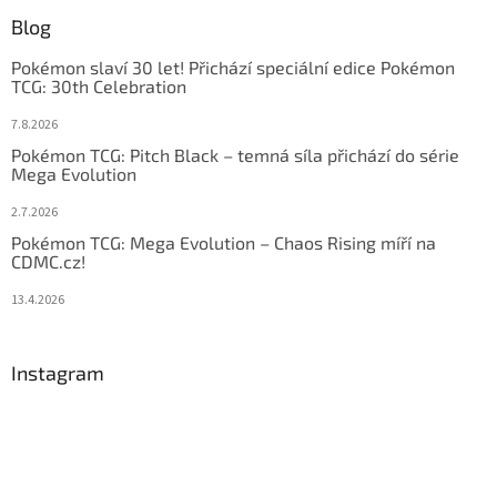
Blog
Pokémon slaví 30 let! Přichází speciální edice Pokémon
TCG: 30th Celebration
7.8.2026
Pokémon TCG: Pitch Black – temná síla přichází do série
Mega Evolution
2.7.2026
Pokémon TCG: Mega Evolution – Chaos Rising míří na
CDMC.cz!
13.4.2026
Instagram