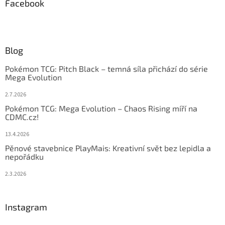
Facebook
Blog
Pokémon TCG: Pitch Black – temná síla přichází do série
Mega Evolution
2.7.2026
Pokémon TCG: Mega Evolution – Chaos Rising míří na
CDMC.cz!
13.4.2026
Pěnové stavebnice PlayMais: Kreativní svět bez lepidla a
nepořádku
2.3.2026
Instagram