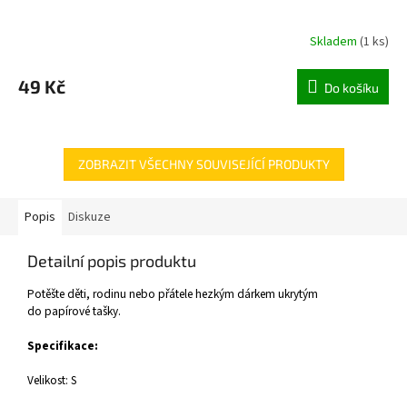
Skladem
(
1 ks
)
49 Kč
Do košíku
ZOBRAZIT VŠECHNY SOUVISEJÍCÍ PRODUKTY
Popis
Diskuze
Detailní popis produktu
Potěšte děti, rodinu nebo přátele hezkým dárkem ukrytým
do papírové tašky.
Specifikace:
Velikost: S