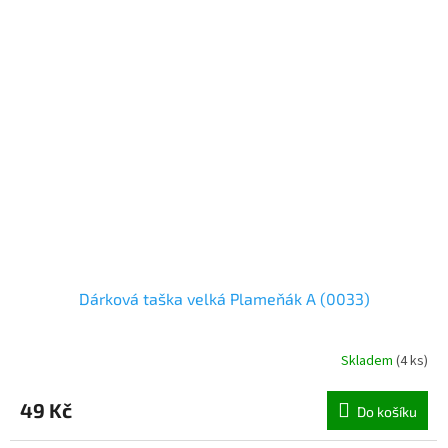
Dárková taška velká Plameňák A (0033)
Skladem
(
4 ks
)
49 Kč
Do košíku