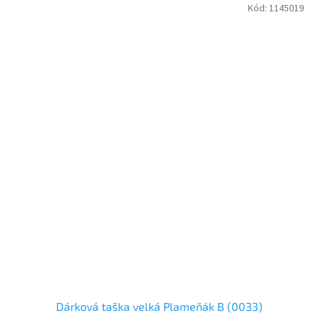
Kód:
1145019
Dárková taška velká Plameňák B (0033)