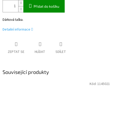
Přidat do košíku
Dárková taška.
Detailní informace
ZEPTAT SE
HLÍDAT
SDÍLET
Související produkty
Kód:
1145021