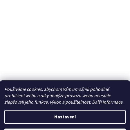
Používáme cookies, abychom Vám umožnili pohodlné
Sledovat na Instagramu
prohlížení webu a díky analýze provozu webu neustále
zlepšovali jeho funkce, výkon a použitelnost. Další
informace
.
Vytvořil Shoptet
Nastavení