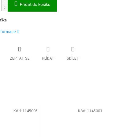
Přidat do košíku
aška.
informace
ZEPTAT SE
HLÍDAT
SDÍLET
Kód:
1145005
Kód:
1145003