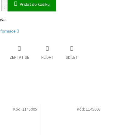
Přidat do košíku
aška.
informace
ZEPTAT SE
HLÍDAT
SDÍLET
Kód:
1145005
Kód:
1145003