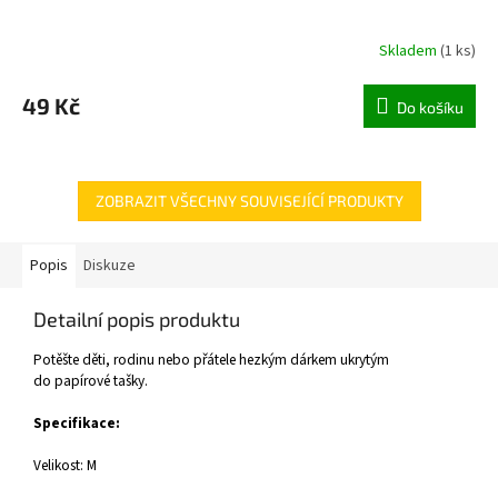
Skladem
(
1 ks
)
49 Kč
Do košíku
ZOBRAZIT VŠECHNY SOUVISEJÍCÍ PRODUKTY
Popis
Diskuze
Detailní popis produktu
Potěšte děti, rodinu nebo přátele hezkým dárkem ukrytým
do papírové tašky.
Specifikace:
Velikost: M