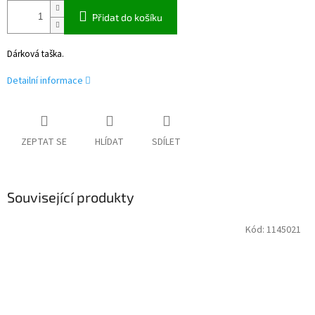
Přidat do košíku
Dárková taška.
Detailní informace
ZEPTAT SE
HLÍDAT
SDÍLET
Související produkty
Kód:
1145021