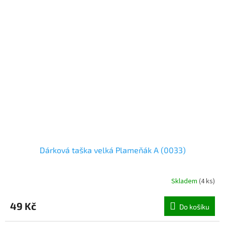
Dárková taška velká Plameňák A (0033)
Skladem
(
4 ks
)
49 Kč
Do košíku