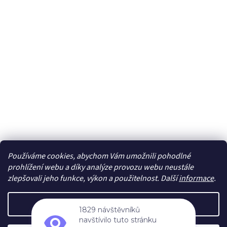
Používáme cookies, abychom Vám umožnili pohodlné
Sledovat na Instagramu
prohlížení webu a díky analýze provozu webu neustále
zlepšovali jeho funkce, výkon a použitelnost. Další
informace
.
Vytvořil Shoptet
Nastavení
1829 návštěvníků
navštívilo tuto stránku