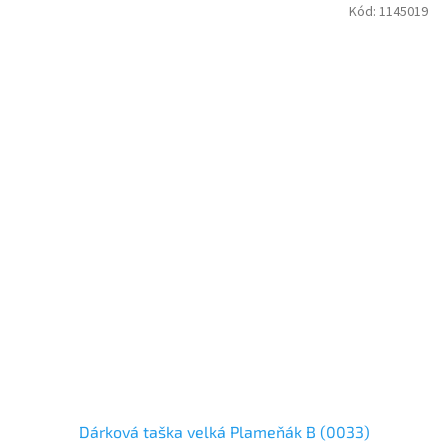
Kód:
1145019
Dárková taška velká Plameňák B (0033)