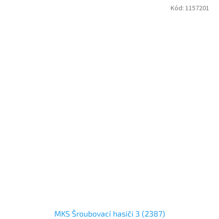
Kód:
1157201
MKS Šroubovací hasiči 3 (2387)