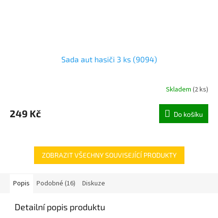
Sada aut hasiči 3 ks (9094)
Skladem
(
2 ks
)
249 Kč
Do košíku
ZOBRAZIT VŠECHNY SOUVISEJÍCÍ PRODUKTY
Popis
Podobné (16)
Diskuze
Detailní popis produktu