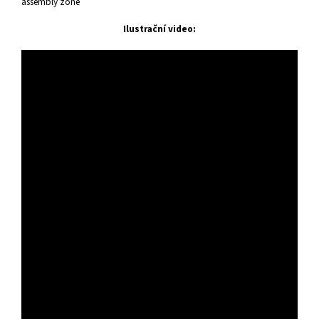
assembly zone
Ilustrační video: