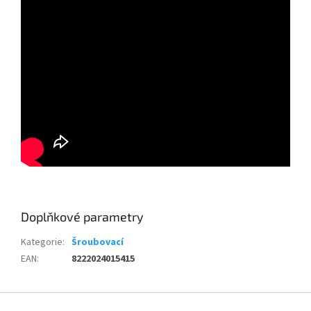
Doplňkové parametry
Kategorie
:
Šroubovací
EAN
:
8222024015415
Z