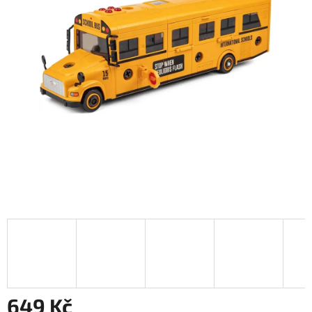
649 Kč