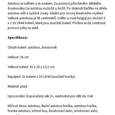
Autobus se světlem a se zvukem. Za pomocí přiloženého dětského
šroubováku lze autobus rozložit a složit. Po stisknutí tlačítka na střeše
autobus svítí a vydává zvuky. Ideální pro rozvoj kreativního myšlení.
Velikost autobusu je 36 centimetrů. Světlo a zvuk fungují po vložení 3
x 1.5V LR44 baterií, které jsou součástí balení. Plošina se dá zvednout
pomocí páky na autě.
Specifikace:
Obsah balení: autobus, šroubovák
Velikost: 36 cm
Velikost balení: 41 x 20 x 12,5 cm
Napájení: 3x baterie 1.5V LR44 (součástí hračky)
Materiál: plast
Upozornění: Doporučený věk 3+, nevhodné pro děti do 3 let
Klíčová slova: autobus, školní autobus hračka, autobus hračka,
hracka autobus, school bus, šroubovací auto, sroubovaci auto,