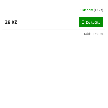
Skladem
(
12 ks
)
29 Kč
Do košíku
Kód:
1159194