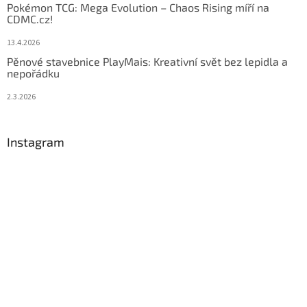
Pokémon TCG: Mega Evolution – Chaos Rising míří na
CDMC.cz!
13.4.2026
Pěnové stavebnice PlayMais: Kreativní svět bez lepidla a
nepořádku
2.3.2026
Instagram