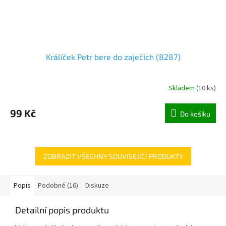
Králíček Petr bere do zaječích (8287)
Skladem
(
10 ks
)
99 Kč
Do košíku
ZOBRAZIT VŠECHNY SOUVISEJÍCÍ PRODUKTY
Popis
Podobné (16)
Diskuze
Detailní popis produktu