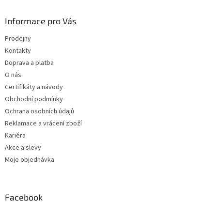
Informace pro Vás
Prodejny
Kontakty
Doprava a platba
O nás
Certifikáty a návody
Obchodní podmínky
Ochrana osobních údajů
Reklamace a vrácení zboží
Kariéra
Akce a slevy
Moje objednávka
Facebook