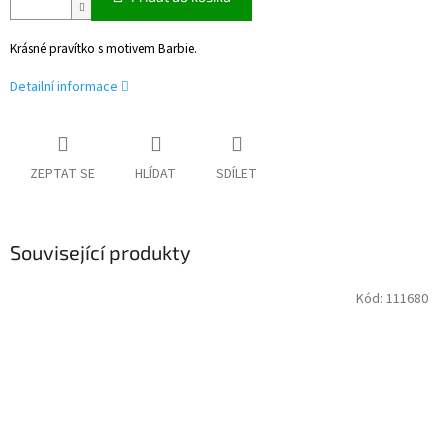
Krásné pravítko s motivem Barbie.
Detailní informace
ZEPTAT SE
HLÍDAT
SDÍLET
Související produkty
Kód:
111680