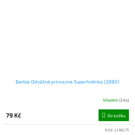
Barbie Odvážná princezna Superhrdinka (2880)
Skladem
(
2 ks
)
79 Kč
Do košíku
Kód:
1146175