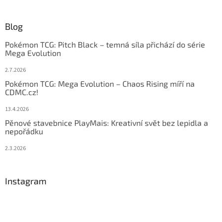
Blog
Pokémon TCG: Pitch Black – temná síla přichází do série
Mega Evolution
2.7.2026
Pokémon TCG: Mega Evolution – Chaos Rising míří na
CDMC.cz!
13.4.2026
Pěnové stavebnice PlayMais: Kreativní svět bez lepidla a
nepořádku
2.3.2026
Instagram