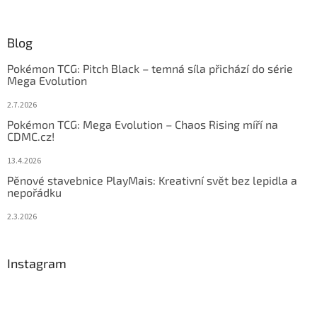
Blog
Pokémon TCG: Pitch Black – temná síla přichází do série
Mega Evolution
2.7.2026
Pokémon TCG: Mega Evolution – Chaos Rising míří na
CDMC.cz!
13.4.2026
Pěnové stavebnice PlayMais: Kreativní svět bez lepidla a
nepořádku
2.3.2026
Instagram