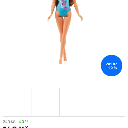
249 Kč
–40 %
249 Kč
–40 %