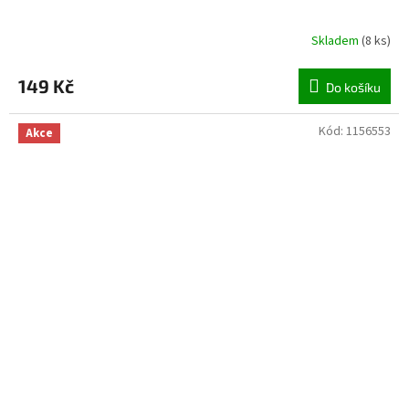
Skladem
(
8 ks
)
149 Kč
Do košíku
Kód:
1156553
Akce