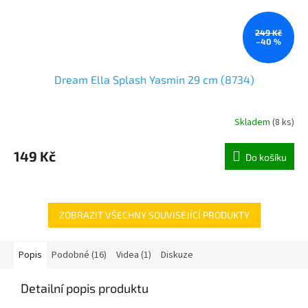
249 Kč
–40 %
Dream Ella Splash Yasmin 29 cm (8734)
Skladem
(
8 ks
)
149 Kč
Do košíku
ZOBRAZIT VŠECHNY SOUVISEJÍCÍ PRODUKTY
Popis
Podobné (16)
Videa (1)
Diskuze
Detailní popis produktu