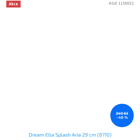
Kód:
1156552
Akce
249 Kč
–40 %
Dream Ella Splash Aria 29 cm (8710)