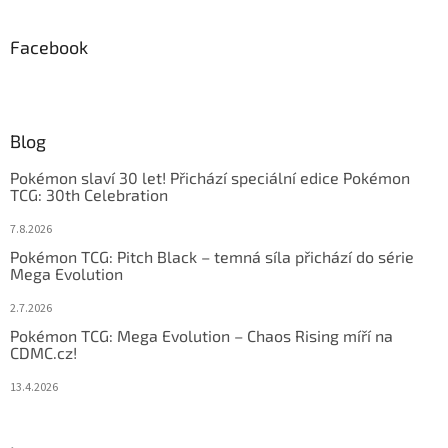
Facebook
Blog
Pokémon slaví 30 let! Přichází speciální edice Pokémon
TCG: 30th Celebration
7.8.2026
Pokémon TCG: Pitch Black – temná síla přichází do série
Mega Evolution
2.7.2026
Pokémon TCG: Mega Evolution – Chaos Rising míří na
CDMC.cz!
13.4.2026