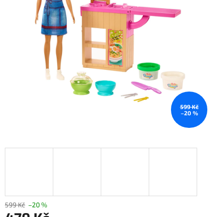
599 Kč
–20 %
599 Kč
–20 %