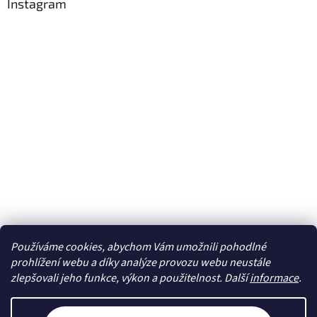
Instagram
Používáme cookies, abychom Vám umožnili pohodlné
Sledovat na Instagramu
prohlížení webu a díky analýze provozu webu neustále
zlepšovali jeho funkce, výkon a použitelnost. Další
informace
.
Vytvořil Shoptet
Nastavení