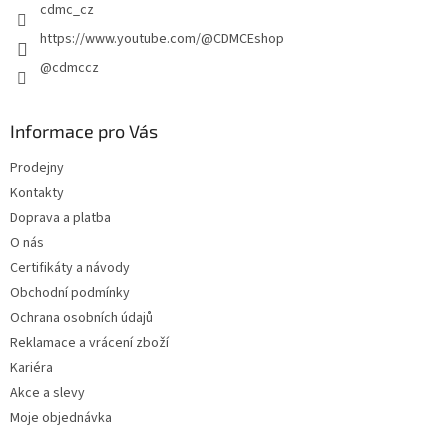
cdmc_cz
https://www.youtube.com/@CDMCEshop
@cdmccz
Informace pro Vás
Prodejny
Kontakty
Doprava a platba
O nás
Certifikáty a návody
Obchodní podmínky
Ochrana osobních údajů
Reklamace a vrácení zboží
Kariéra
Akce a slevy
Moje objednávka