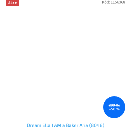
Kód:
1156368
Akce
299 Kč
–50 %
Dream Ella I AM a Baker Aria (8048)