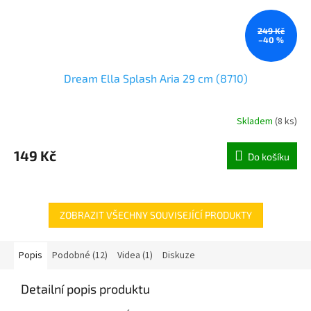
249 Kč
–40 %
Dream Ella Splash Aria 29 cm (8710)
Skladem
(
8 ks
)
149 Kč
Do košíku
ZOBRAZIT VŠECHNY SOUVISEJÍCÍ PRODUKTY
Popis
Podobné (12)
Videa (1)
Diskuze
Detailní popis produktu