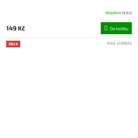
Skladem
(
4 ks
)
149 Kč
Do košíku
Kód:
1156552
Akce