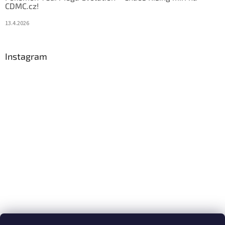
CDMC.cz!
13.4.2026
Instagram