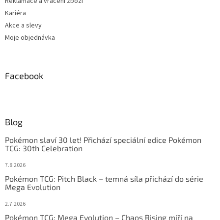
Reklamace a vrácení zboží
Kariéra
Akce a slevy
Moje objednávka
Facebook
Blog
Pokémon slaví 30 let! Přichází speciální edice Pokémon
TCG: 30th Celebration
7.8.2026
Pokémon TCG: Pitch Black – temná síla přichází do série
Mega Evolution
2.7.2026
Pokémon TCG: Mega Evolution – Chaos Rising míří na