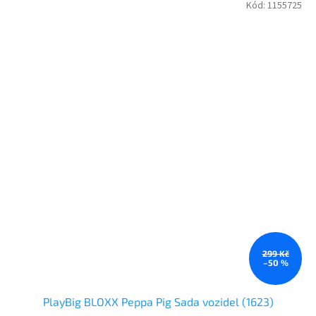
Kód:
1155725
299 Kč
–50 %
PlayBig BLOXX Peppa Pig Sada vozidel (1623)