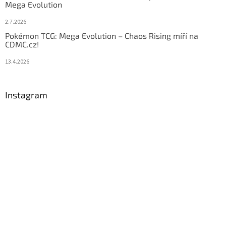
Mega Evolution
2.7.2026
Pokémon TCG: Mega Evolution – Chaos Rising míří na
CDMC.cz!
13.4.2026
Instagram