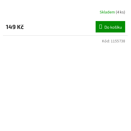
Skladem
(
4 ks
)
149 Kč
Do košíku
Kód:
1155738