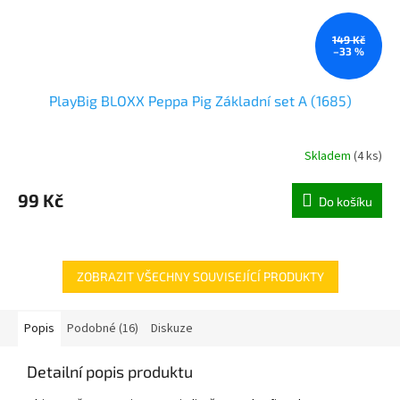
149 Kč
–33 %
PlayBig BLOXX Peppa Pig Základní set A (1685)
Skladem
(
4 ks
)
99 Kč
Do košíku
ZOBRAZIT VŠECHNY SOUVISEJÍCÍ PRODUKTY
Popis
Podobné (16)
Diskuze
Detailní popis produktu