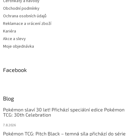
Certifikáty a návody
Obchodní podmínky
Ochrana osobních údajů
Reklamace a vrácení zboží
Kariéra
Akce a slevy
Moje objednávka
Facebook
Blog
Pokémon slaví 30 let! Přichází speciální edice Pokémon
TCG: 30th Celebration
7.8.2026
Pokémon TCG: Pitch Black – temná síla přichází do série