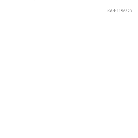
Kód:
1156523