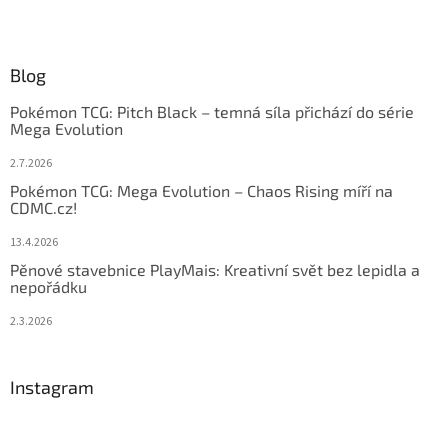
Blog
Pokémon TCG: Pitch Black – temná síla přichází do série
Mega Evolution
2.7.2026
Pokémon TCG: Mega Evolution – Chaos Rising míří na
CDMC.cz!
13.4.2026
Pěnové stavebnice PlayMais: Kreativní svět bez lepidla a
nepořádku
2.3.2026
Instagram