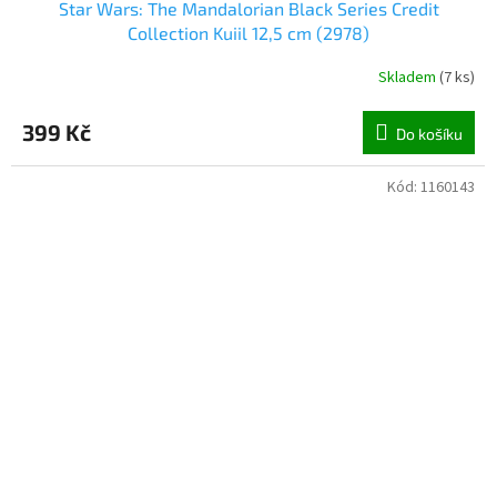
Star Wars: The Mandalorian Black Series Credit
Collection Kuiil 12,5 cm (2978)
Skladem
(
7 ks
)
399 Kč
Do košíku
Kód:
1160143