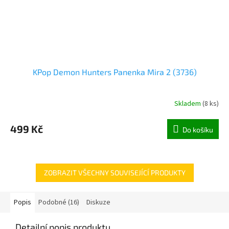
KPop Demon Hunters Panenka Mira 2 (3736)
Skladem
(
8 ks
)
499 Kč
Do košíku
ZOBRAZIT VŠECHNY SOUVISEJÍCÍ PRODUKTY
Popis
Podobné (16)
Diskuze
Detailní popis produktu