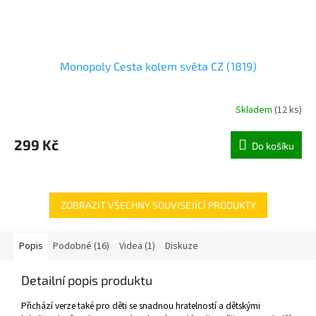
Monopoly Cesta kolem světa CZ (1819)
Skladem
(
12 ks
)
299 Kč
Do košíku
ZOBRAZIT VŠECHNY SOUVISEJÍCÍ PRODUKTY
Popis
Podobné (16)
Videa (1)
Diskuze
Detailní popis produktu
Přichází verze také pro děti se snadnou hratelností a dětskými