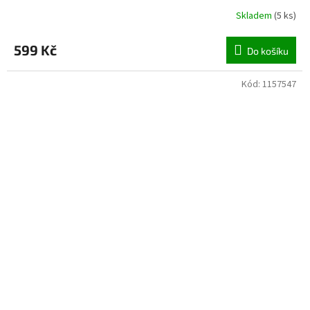
Skladem
(
5 ks
)
599 Kč
Do košíku
Kód:
1157547