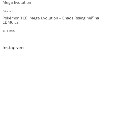
Mega Evolution
2.7.2026
Pokémon TCG: Mega Evolution – Chaos Rising míří na
CDMC.cz!
13.4.2026
Instagram