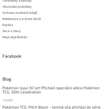
Certifikáty a návody
Obchodní podmínky
Ochrana osobních údajů
Reklamace a vrácení zboží
Kariéra
Akce a slevy
Moje objednávka
Facebook
Blog
Pokémon slaví 30 let! Přichází speciální edice Pokémon
TCG: 30th Celebration
7.8.2026
Pokémon TCG: Pitch Black – temná síla přichází do série