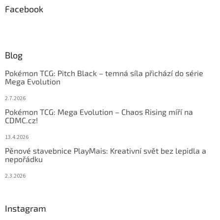
Facebook
Blog
Pokémon TCG: Pitch Black – temná síla přichází do série
Mega Evolution
2.7.2026
Pokémon TCG: Mega Evolution – Chaos Rising míří na
CDMC.cz!
13.4.2026
Pěnové stavebnice PlayMais: Kreativní svět bez lepidla a
nepořádku
2.3.2026
Instagram