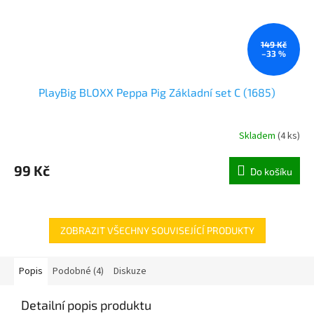
149 Kč
–33 %
PlayBig BLOXX Peppa Pig Základní set C (1685)
Skladem
(
4 ks
)
99 Kč
Do košíku
ZOBRAZIT VŠECHNY SOUVISEJÍCÍ PRODUKTY
Popis
Podobné (4)
Diskuze
Detailní popis produktu