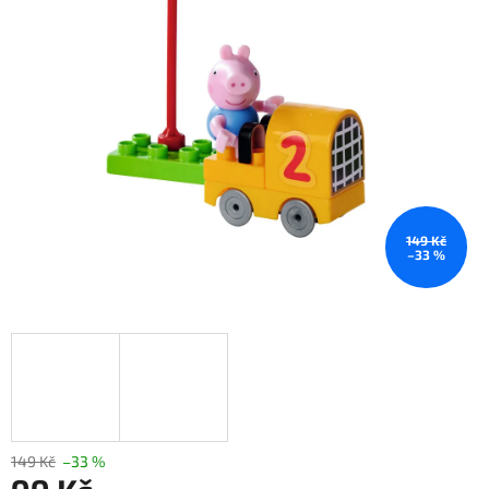
149 Kč
–33 %
149 Kč
–33 %