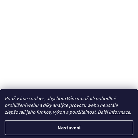
Používáme cookies, abychom Vám umožnili pohodlné
Sledovat na Instagramu
prohlížení webu a díky analýze provozu webu neustále
zlepšovali jeho funkce, výkon a použitelnost. Další
informace
.
Vytvořil Shoptet
Nastavení