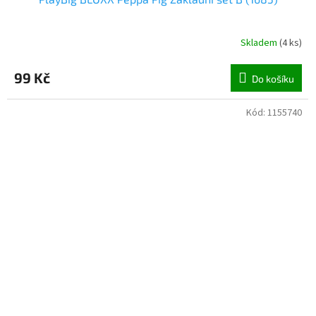
Skladem
(
4 ks
)
99 Kč
Do košíku
Kód:
1155740