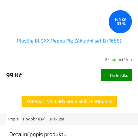
149 Kč
–33 %
PlayBig BLOXX Peppa Pig Základní set B (1685)
Skladem
(
4 ks
)
99 Kč
Do košíku
ZOBRAZIT VŠECHNY SOUVISEJÍCÍ PRODUKTY
Popis
Podobné (4)
Diskuze
Detailní popis produktu