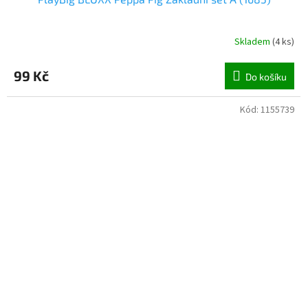
Skladem
(
4 ks
)
99 Kč
Do košíku
Kód:
1155739