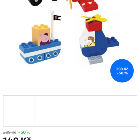
299 Kč
–50 %
299 Kč
–50 %