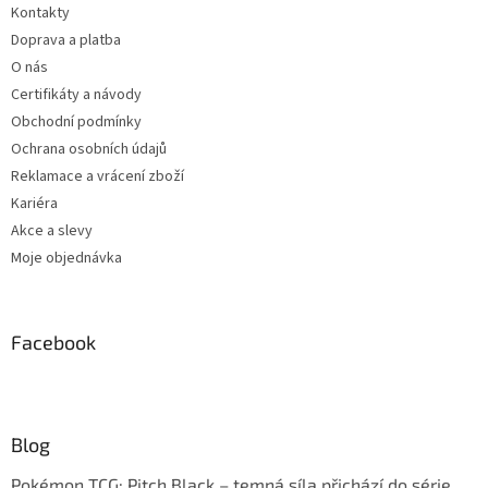
Kontakty
Doprava a platba
O nás
Certifikáty a návody
Obchodní podmínky
Ochrana osobních údajů
Reklamace a vrácení zboží
Kariéra
Akce a slevy
Moje objednávka
Facebook
Blog
Pokémon TCG: Pitch Black – temná síla přichází do série