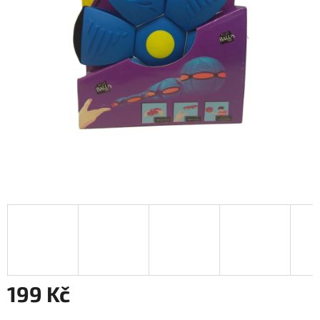
199 Kč
Měrná