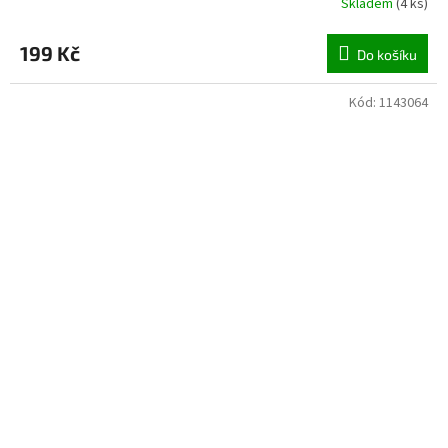
Skladem
(
4 ks
)
199 Kč
Do košíku
Kód:
1143064