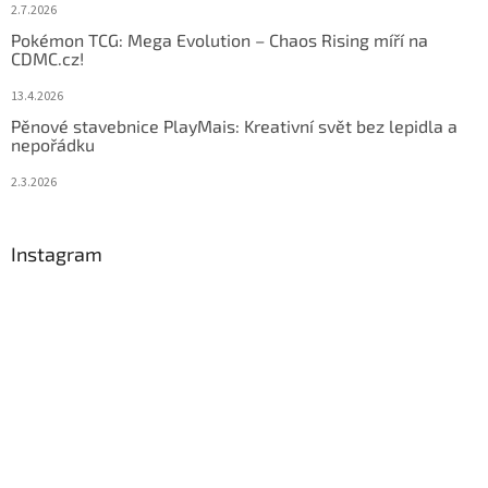
2.7.2026
Pokémon TCG: Mega Evolution – Chaos Rising míří na
CDMC.cz!
13.4.2026
Pěnové stavebnice PlayMais: Kreativní svět bez lepidla a
nepořádku
2.3.2026
Instagram