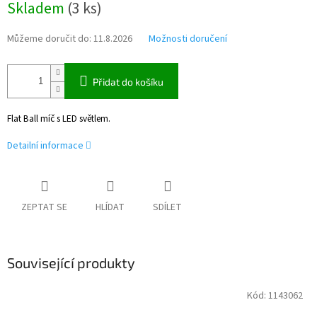
Skladem
(
3 ks
)
cena:
Můžeme doručit do:
11.8.2026
Možnosti doručení
Přidat do košíku
Flat Ball míč s LED světlem.
Detailní informace
ZEPTAT SE
HLÍDAT
SDÍLET
Související produkty
Kód:
1143062