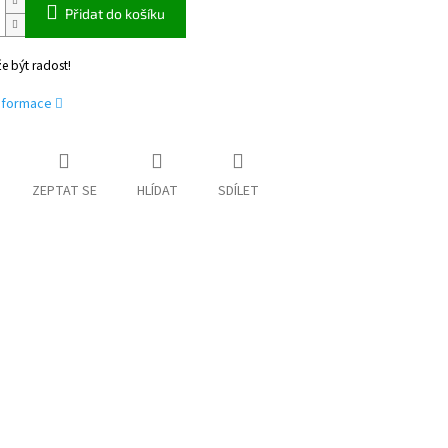
Přidat do košíku
e být radost!
informace
ZEPTAT SE
HLÍDAT
SDÍLET