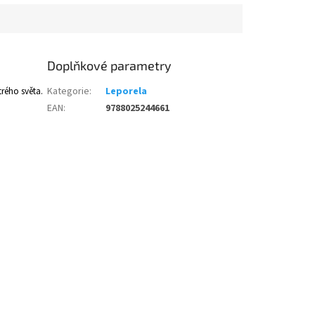
Doplňkové parametry
rého světa.
Kategorie
:
Leporela
EAN
:
9788025244661