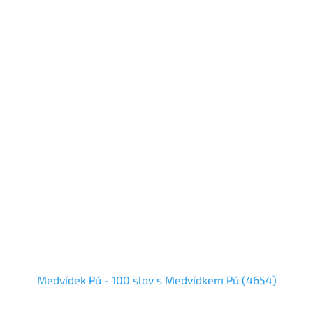
Medvídek Pú - 100 slov s Medvídkem Pú (4654)