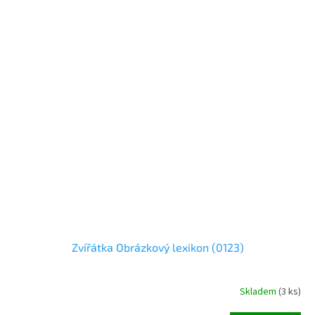
Zvířátka Obrázkový lexikon (0123)
Skladem
(
3 ks
)