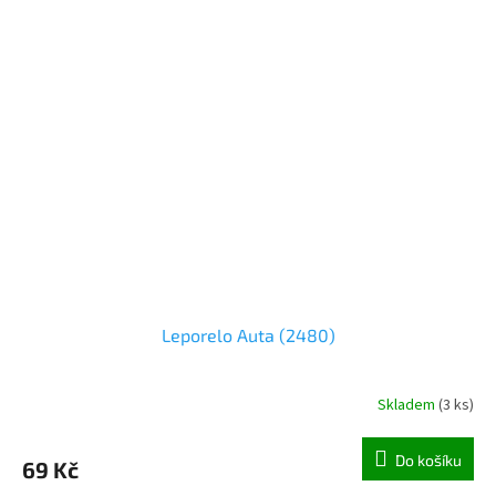
Leporelo Auta (2480)
Skladem
(
3 ks
)
Do košíku
69 Kč