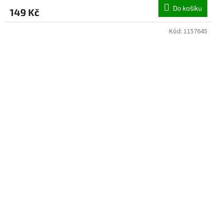
Do košíku
149 Kč
Kód:
1157645