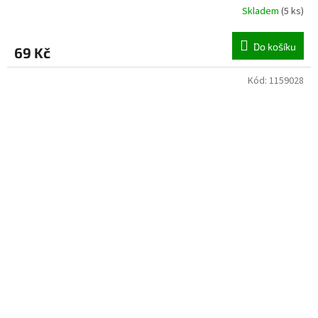
Skladem
(
5 ks
)
Do košíku
69 Kč
Kód:
1159028