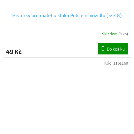
Historky pro malého kluka Policejní vozidlo (5448)
Skladem
(
8 ks
)
Do košíku
49 Kč
Kód:
1161168