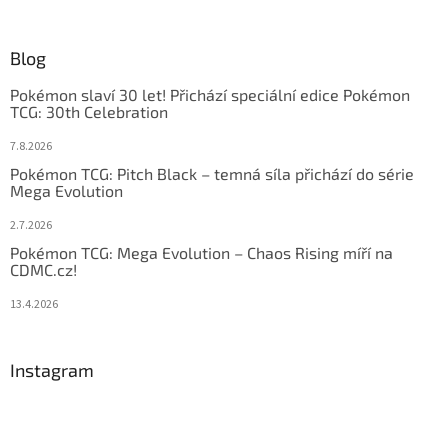
Blog
Pokémon slaví 30 let! Přichází speciální edice Pokémon
TCG: 30th Celebration
7.8.2026
Pokémon TCG: Pitch Black – temná síla přichází do série
Mega Evolution
2.7.2026
Pokémon TCG: Mega Evolution – Chaos Rising míří na
CDMC.cz!
13.4.2026
Instagram