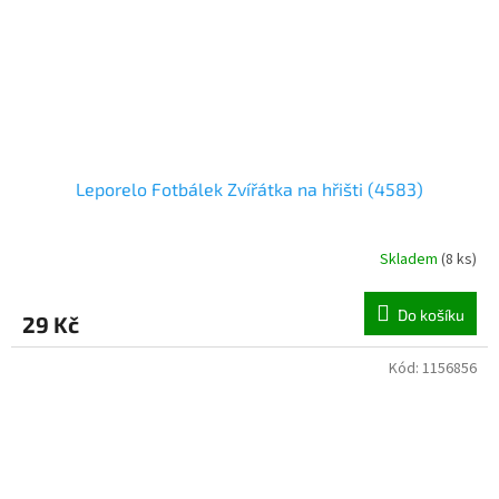
Leporelo Fotbálek Zvířátka na hřišti (4583)
Skladem
(
8 ks
)
Do košíku
29 Kč
Kód:
1156856