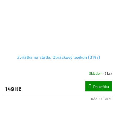
Zvířátka na statku Obrázkový lexikon (0147)
Skladem
(
2 ks
)
Do košíku
149 Kč
Kód:
1157871