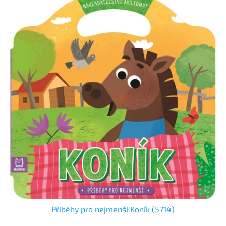
Příběhy pro nejmenší Koník (5714)