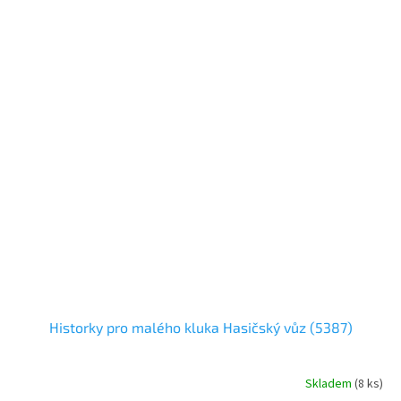
Historky pro malého kluka Hasičský vůz (5387)
Skladem
(
8 ks
)