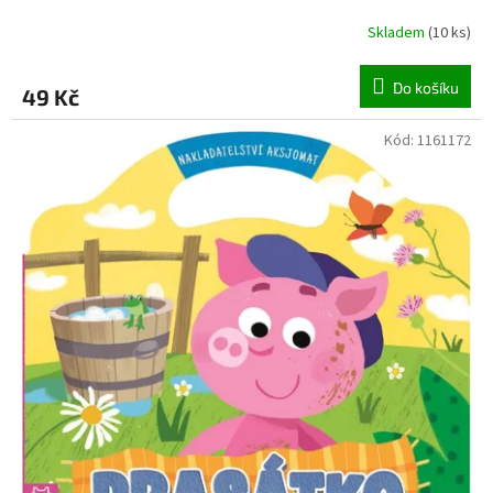
Skladem
(
10 ks
)
Do košíku
49 Kč
Kód:
1161172