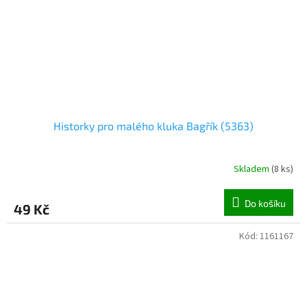
Historky pro malého kluka Bagřík (5363)
Skladem
(
8 ks
)
Do košíku
49 Kč
Kód:
1161167