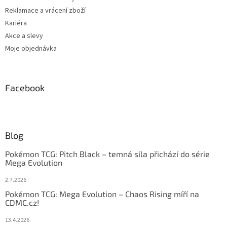
Reklamace a vrácení zboží
Kariéra
Akce a slevy
Moje objednávka
Facebook
Blog
Pokémon TCG: Pitch Black – temná síla přichází do série
Mega Evolution
2.7.2026
Pokémon TCG: Mega Evolution – Chaos Rising míří na
CDMC.cz!
13.4.2026