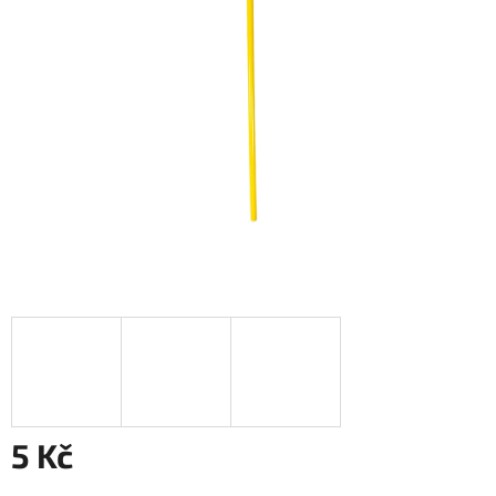
5 Kč
Měrná