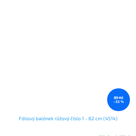
89 Kč
–33 %
Fóliový balónek růžový číslo 1 - 82 cm (4514)