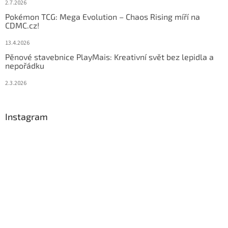
2.7.2026
Pokémon TCG: Mega Evolution – Chaos Rising míří na
CDMC.cz!
13.4.2026
Pěnové stavebnice PlayMais: Kreativní svět bez lepidla a
nepořádku
2.3.2026
Instagram