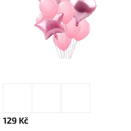
129 Kč
Měrná