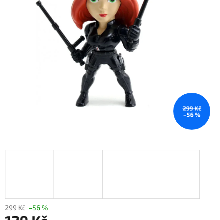
299 Kč
–56 %
299 Kč
–56 %