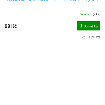
Skladem
(
2 ks
)
99 Kč
Do košíku
Kód:
1154779