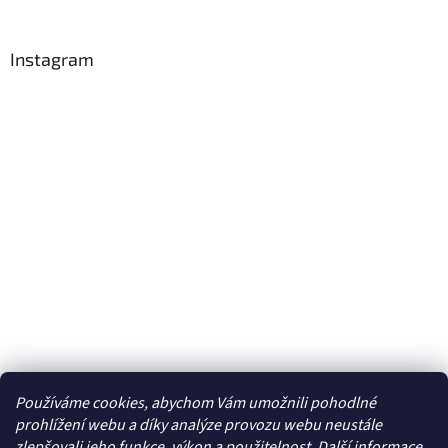
Instagram
Používáme cookies, abychom Vám umožnili pohodlné
Sledovat na Instagramu
prohlížení webu a díky analýze provozu webu neustále
zlepšovali jeho funkce, výkon a použitelnost. Další
informace
.