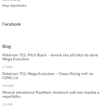
Moje objednávka
Facebook
Blog
Pokémon TCG: Pitch Black – temná síla přichází do série
Mega Evolution
2.7.2026
Pokémon TCG: Mega Evolution – Chaos Rising míří na
CDMC.cz!
13.4.2026
Pěnové stavebnice PlayMais: Kreativní svět bez lepidla a
nepořádku
2.3.2026