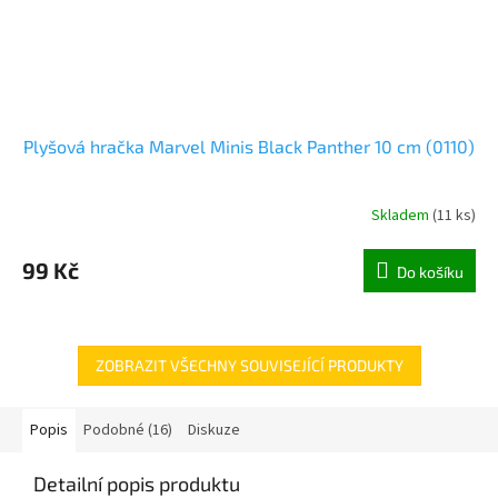
Plyšová hračka Marvel Minis Black Panther 10 cm (0110)
Skladem
(
11 ks
)
99 Kč
Do košíku
ZOBRAZIT VŠECHNY SOUVISEJÍCÍ PRODUKTY
Popis
Podobné (16)
Diskuze
Detailní popis produktu