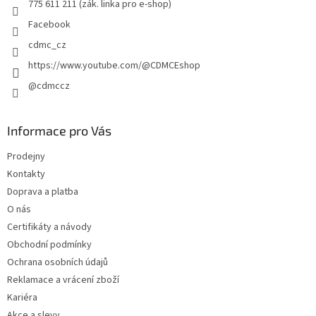
775 611 211 (zák. linka pro e-shop)
Facebook
cdmc_cz
https://www.youtube.com/@CDMCEshop
@cdmccz
Informace pro Vás
Prodejny
Kontakty
Doprava a platba
O nás
Certifikáty a návody
Obchodní podmínky
Ochrana osobních údajů
Reklamace a vrácení zboží
Kariéra
Akce a slevy