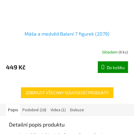
Máša a medvěd Balení 7 figurek (2079)
Skladem
(
6 ks
)
449 Kč
Do košíku
ZOBRAZIT VŠECHNY SOUVISEJÍCÍ PRODUKTY
Popis
Podobné (16)
Videa (1)
Diskuze
Detailní popis produktu