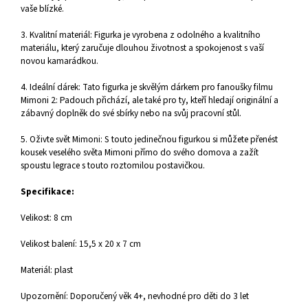
vaše blízké.
3. Kvalitní materiál: Figurka je vyrobena z odolného a kvalitního
materiálu, který zaručuje dlouhou životnost a spokojenost s vaší
novou kamarádkou.
4. Ideální dárek: Tato figurka je skvělým dárkem pro fanoušky filmu
Mimoni 2: Padouch přichází, ale také pro ty, kteří hledají originální a
zábavný doplněk do své sbírky nebo na svůj pracovní stůl.
5. Oživte svět Mimoni: S touto jedinečnou figurkou si můžete přenést
kousek veselého světa Mimoni přímo do svého domova a zažít
spoustu legrace s touto roztomilou postavičkou.
Specifikace:
Velikost: 8 cm
Velikost balení: 15,5 x 20 x 7 cm
Materiál: plast
Upozornění: Doporučený věk 4+, nevhodné pro děti do 3 let