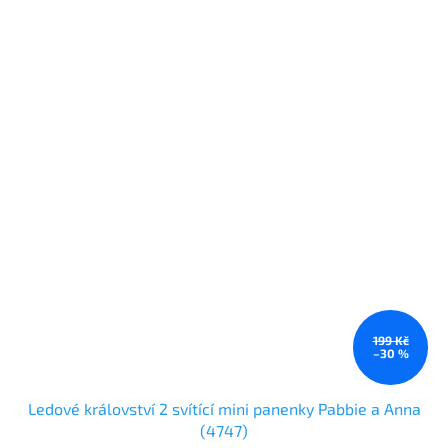
199 Kč
–30 %
Ledové království 2 svítící mini panenky Pabbie a Anna
(4747)