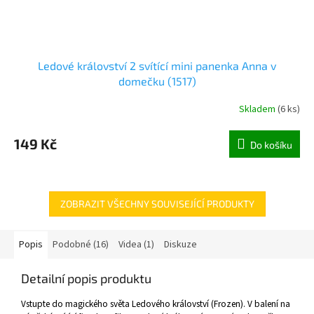
Ledové království 2 svítící mini panenka Anna v
domečku (1517)
Skladem
(
6 ks
)
149 Kč
Do košíku
ZOBRAZIT VŠECHNY SOUVISEJÍCÍ PRODUKTY
Popis
Podobné (16)
Videa (1)
Diskuze
Detailní popis produktu
Vstupte do magického světa Ledového království (Frozen). V balení na