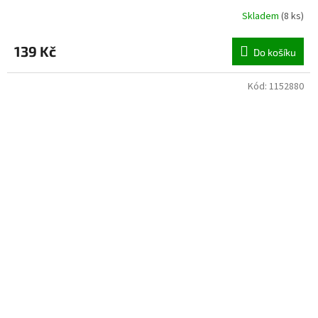
Skladem
(
8 ks
)
139 Kč
Do košíku
Kód:
1152880