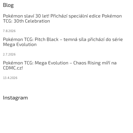
Blog
Pokémon slaví 30 let! Přichází speciální edice Pokémon
TCG: 30th Celebration
7.8.2026
Pokémon TCG: Pitch Black – temná síla přichází do série
Mega Evolution
2.7.2026
Pokémon TCG: Mega Evolution – Chaos Rising míří na
CDMC.cz!
13.4.2026
Instagram