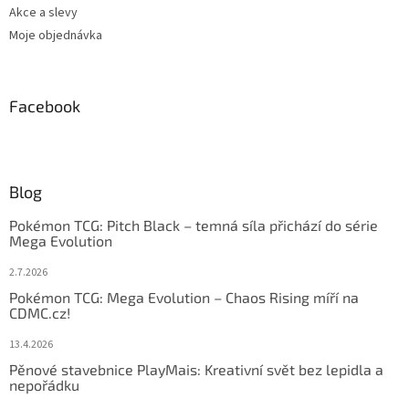
Akce a slevy
Moje objednávka
Facebook
Blog
Pokémon TCG: Pitch Black – temná síla přichází do série
Mega Evolution
2.7.2026
Pokémon TCG: Mega Evolution – Chaos Rising míří na
CDMC.cz!
13.4.2026
Pěnové stavebnice PlayMais: Kreativní svět bez lepidla a
nepořádku