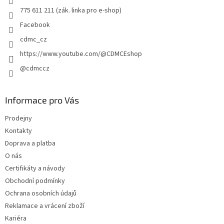
775 611 211 (zák. linka pro e-shop)
Facebook
cdmc_cz
https://www.youtube.com/@CDMCEshop
@cdmccz
Informace pro Vás
Prodejny
Kontakty
Doprava a platba
O nás
Certifikáty a návody
Obchodní podmínky
Ochrana osobních údajů
Reklamace a vrácení zboží
Kariéra