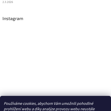
2.3.2026
Instagram
Používáme cookies, abychom Vám umožnili pohodlné
Sledovat na Instagramu
prohlížení webu a díky analýze provozu webu neustále