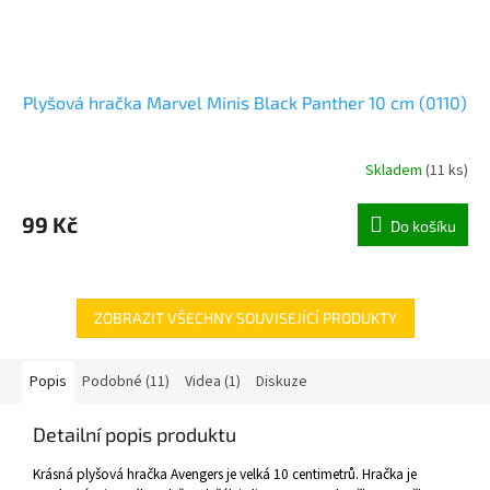
Plyšová hračka Marvel Minis Black Panther 10 cm (0110)
Skladem
(
11 ks
)
99 Kč
Do košíku
ZOBRAZIT VŠECHNY SOUVISEJÍCÍ PRODUKTY
Popis
Podobné (11)
Videa (1)
Diskuze
Detailní popis produktu
Krásná plyšová hračka Avengers je velká 10 centimetrů. Hračka je