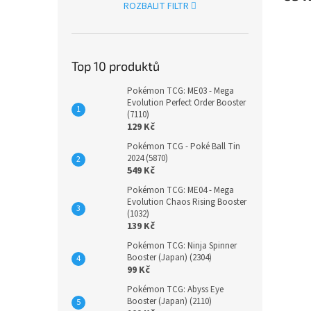
ROZBALIT FILTR
Top 10 produktů
Pokémon TCG: ME03 - Mega
Evolution Perfect Order Booster
(7110)
129 Kč
Pokémon TCG - Poké Ball Tin
2024 (5870)
549 Kč
Pokémon TCG: ME04 - Mega
Evolution Chaos Rising Booster
(1032)
139 Kč
Pokémon TCG: Ninja Spinner
Booster (Japan) (2304)
99 Kč
Pokémon TCG: Abyss Eye
Booster (Japan) (2110)