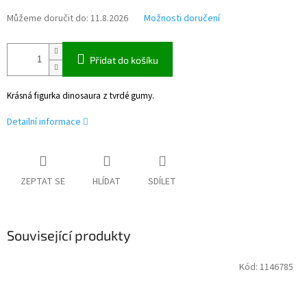
Můžeme doručit do:
11.8.2026
Možnosti doručení
Přidat do košíku
Krásná figurka dinosaura z tvrdé gumy.
Detailní informace
ZEPTAT SE
HLÍDAT
SDÍLET
Související produkty
Kód:
1146785