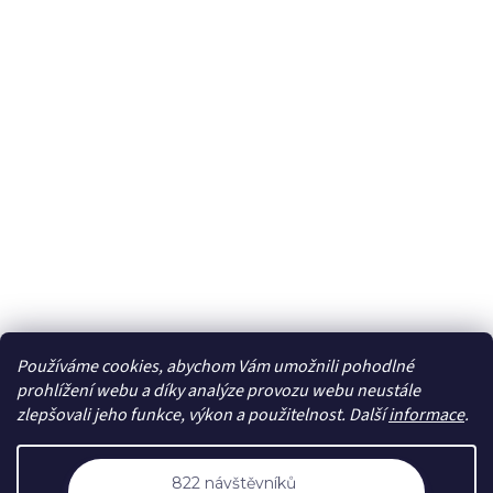
Používáme cookies, abychom Vám umožnili pohodlné
Sledovat na Instagramu
prohlížení webu a díky analýze provozu webu neustále
zlepšovali jeho funkce, výkon a použitelnost. Další
informace
.
Vytvořil Shoptet
Nastavení
822 návštěvníků