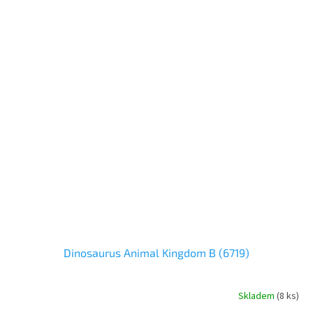
Dinosaurus Animal Kingdom B (6719)
Skladem
(
8 ks
)