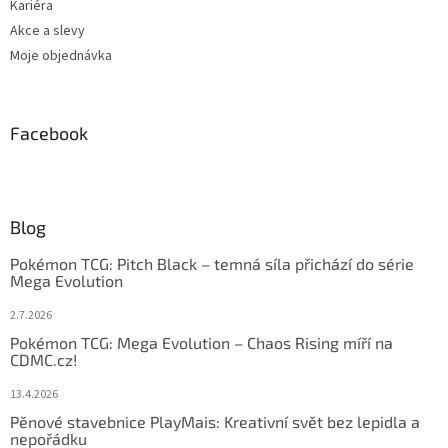
Kariéra
Akce a slevy
Moje objednávka
Facebook
Blog
Pokémon TCG: Pitch Black – temná síla přichází do série
Mega Evolution
2.7.2026
Pokémon TCG: Mega Evolution – Chaos Rising míří na
CDMC.cz!
13.4.2026
Pěnové stavebnice PlayMais: Kreativní svět bez lepidla a
nepořádku