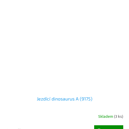
Jezdící dinosaurus A (9175)
Skladem
(
3 ks
)