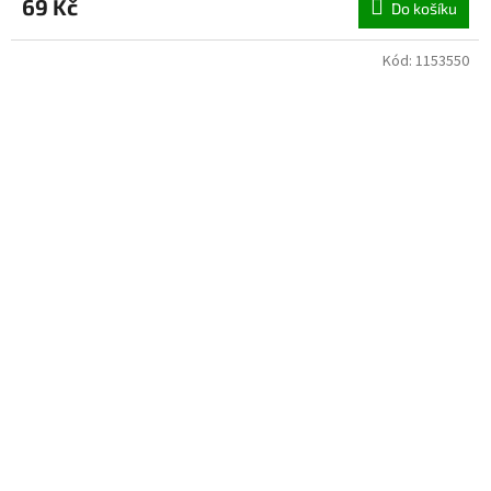
69 Kč
Do košíku
Kód:
1153550