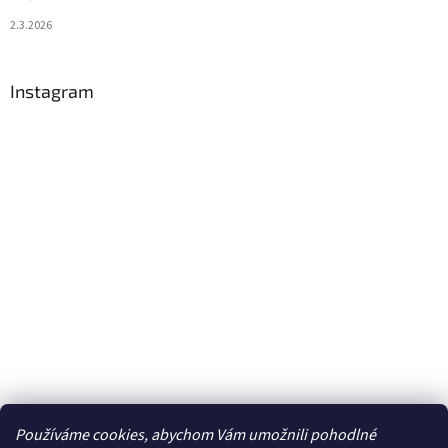
2.3.2026
Instagram
Používáme cookies, abychom Vám umožnili pohodlné
Sledovat na Instagramu