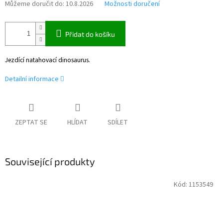
Můžeme doručit do:
10.8.2026
Možnosti doručení
Přidat do košíku
Jezdící natahovací dinosaurus.
Detailní informace
ZEPTAT SE
HLÍDAT
SDÍLET
Související produkty
Kód:
1153549