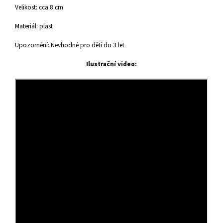
Velikost: cca 8 cm
Materiál: plast
Upozornění: Nevhodné pro děti do 3 let
Ilustrační video: